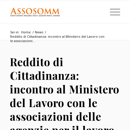
Sei in:
Home
/
News
/
Reddito di Cittadinanza: incontro al Ministero del Lavoro con
le associazioni...
Reddito di
Cittadinanza:
incontro al Ministero
del Lavoro con le
associazioni delle
agenzie per il lavoro