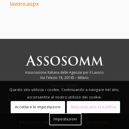
lavoro.aspx
Associazione Italiana delle Agenzie per il Lavoro
Via Telesio 18, 20145 – Milano
Telefono 0658661
Questo sito utilizza i cookie. Continuando a navigare nel sito,
acconsentite al nostro utilizzo dei cookie.
Accettare le impostazioni
Nascondi solo la notifica
Impostazioni
© Assosomm - Tutti i diritti riservati. Realizzato da
Weblink
.