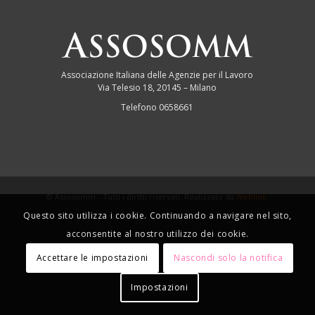
Associazione Italiana delle Agenzie per il Lavoro
Via Telesio 18, 20145 – Milano
Telefono 0658661
© Assosomm - Tutti i diritti riservati. Realizzato da
Weblink
.
Questo sito utilizza i cookie. Continuando a navigare nel sito,
acconsentite al nostro utilizzo dei cookie.
Accettare le impostazioni
Nascondi solo la notifica
Impostazioni