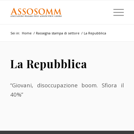
Sei in:
Home
/
Rassegna stampa di settore
/
La Repubblica
La Repubblica
“Giovani, disoccupazione boom. Sfiora il
40%”