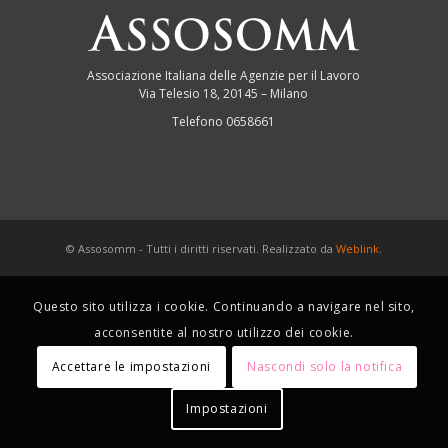
Associazione Italiana delle Agenzie per il Lavoro
Via Telesio 18, 20145 – Milano
Telefono 0658661
© Assosomm - Tutti i diritti riservati. Realizzato da
Weblink
.
Questo sito utilizza i cookie. Continuando a navigare nel sito,
acconsentite al nostro utilizzo dei cookie.
Accettare le impostazioni
Nascondi solo la notifica
Impostazioni