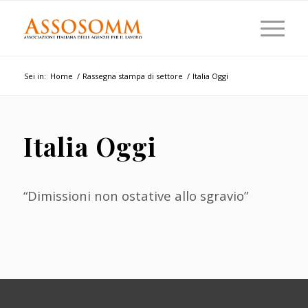
Sei in:
Home
/
Rassegna stampa di settore
/
Italia Oggi
Italia Oggi
“Dimissioni non ostative allo sgravio”