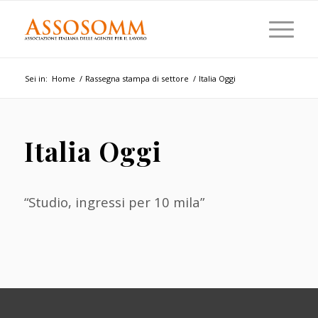
Sei in:
Home
/
Rassegna stampa di settore
/
Italia Oggi
Italia Oggi
“Studio, ingressi per 10 mila”