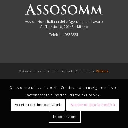
Associazione Italiana delle Agenzie per il Lavoro
Via Telesio 18, 20145 – Milano
Telefono 0658661
© Assosomm - Tutti i diritti riservati. Realizzato da
Weblink
.
Questo sito utilizza i cookie. Continuando a navigare nel sito,
acconsentite al nostro utilizzo dei cookie.
Accettare le impostazioni
Nascondi solo la notifica
Impostazioni