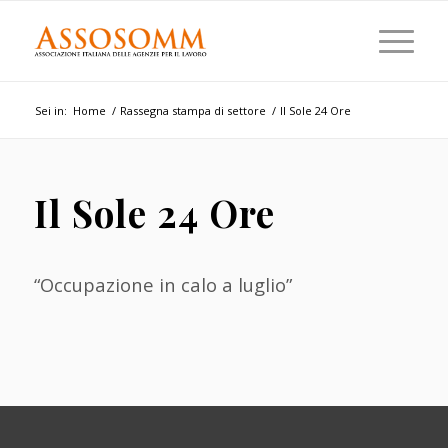
Sei in:
Home
/
Rassegna stampa di settore
/
Il Sole 24 Ore
Il Sole 24 Ore
“Occupazione in calo a luglio”