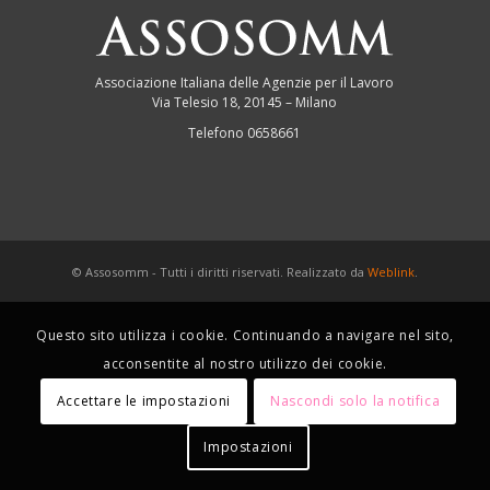
Associazione Italiana delle Agenzie per il Lavoro
Via Telesio 18, 20145 – Milano
Telefono 0658661
© Assosomm - Tutti i diritti riservati. Realizzato da
Weblink
.
Questo sito utilizza i cookie. Continuando a navigare nel sito,
acconsentite al nostro utilizzo dei cookie.
Accettare le impostazioni
Nascondi solo la notifica
Impostazioni